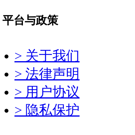
平台与政策
> 关于我们
> 法律声明
> 用户协议
> 隐私保护