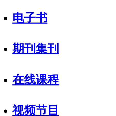
电子书
期刊集刊
在线课程
视频节目