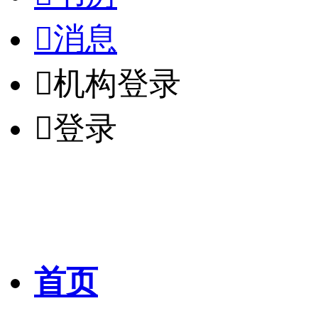

消息

机构登录

登录
首页