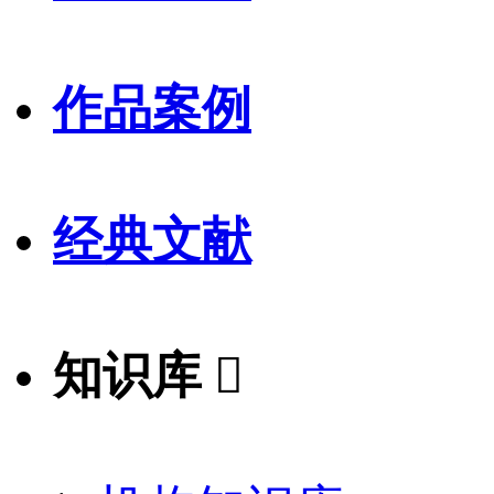
作品案例
经典文献
知识库
