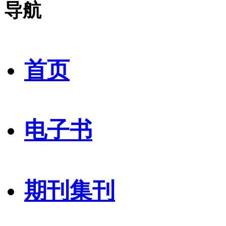
导航
首页
电子书
期刊集刊