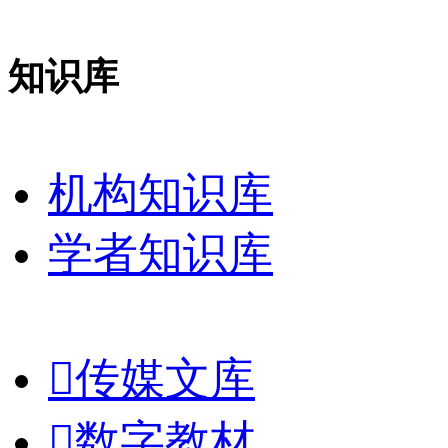
知识库
机构知识库
学者知识库

传媒文库

数字教材