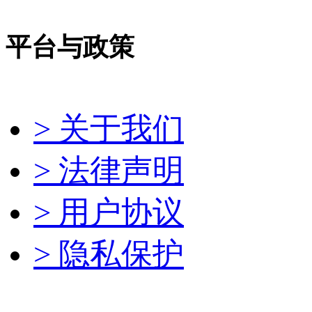
平台与政策
> 关于我们
> 法律声明
> 用户协议
> 隐私保护