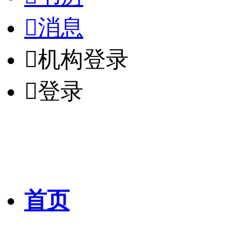

消息

机构登录

登录
首页