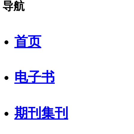
导航
首页
电子书
期刊集刊