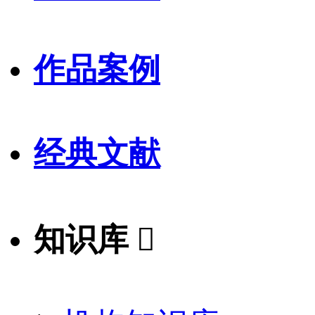
作品案例
经典文献
知识库
