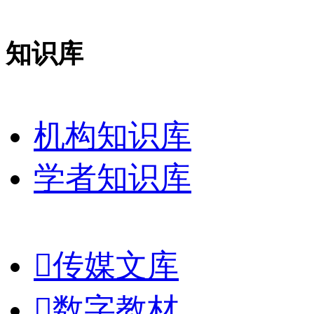
知识库
机构知识库
学者知识库

传媒文库

数字教材