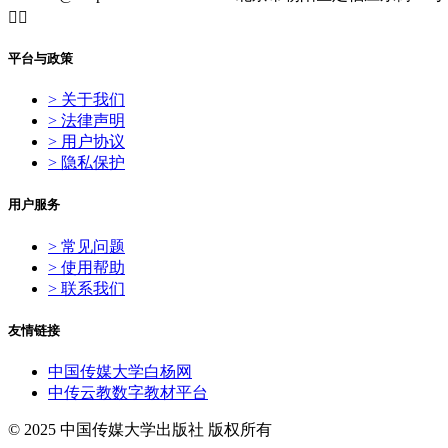


平台与政策
> 关于我们
> 法律声明
> 用户协议
> 隐私保护
用户服务
> 常见问题
> 使用帮助
> 联系我们
友情链接
中国传媒大学白杨网
中传云教数字教材平台
© 2025 中国传媒大学出版社 版权所有