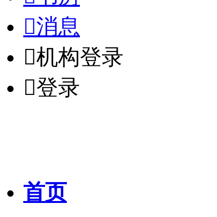

消息

机构登录

登录
首页