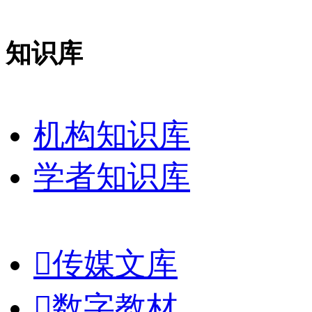
知识库
机构知识库
学者知识库

传媒文库

数字教材