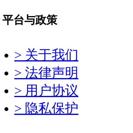
平台与政策
> 关于我们
> 法律声明
> 用户协议
> 隐私保护