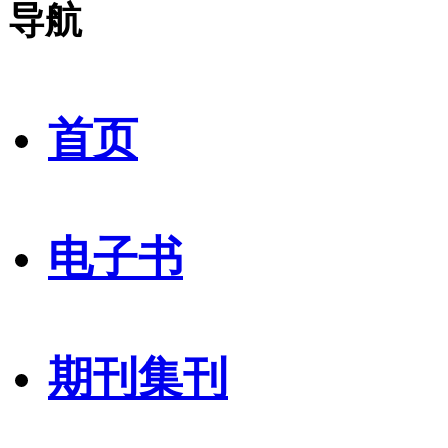
导航
首页
电子书
期刊集刊