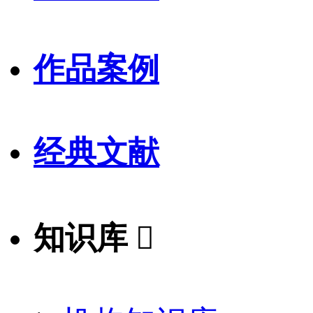
作品案例
经典文献
知识库
