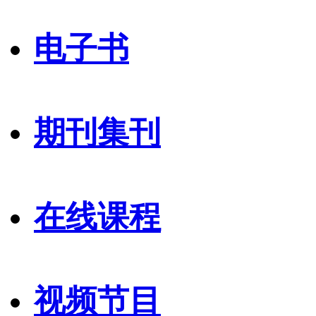
电子书
期刊集刊
在线课程
视频节目