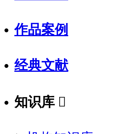
作品案例
经典文献
知识库
