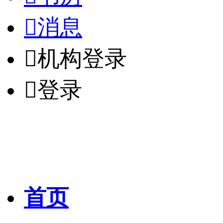

消息

机构登录

登录
首页