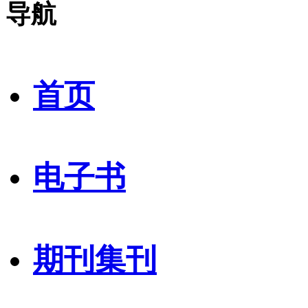
导航
首页
电子书
期刊集刊