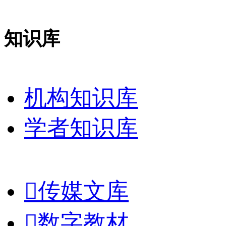
知识库
机构知识库
学者知识库

传媒文库

数字教材