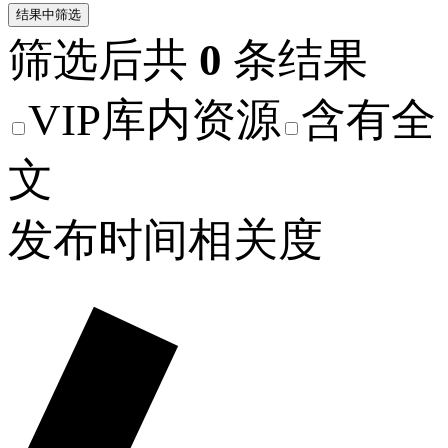
结果中筛选
筛选后共
0
条结果
VIP库内资源
含有全
文
发布时间
相关度