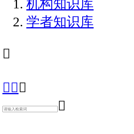
机构知识库
学者知识库




