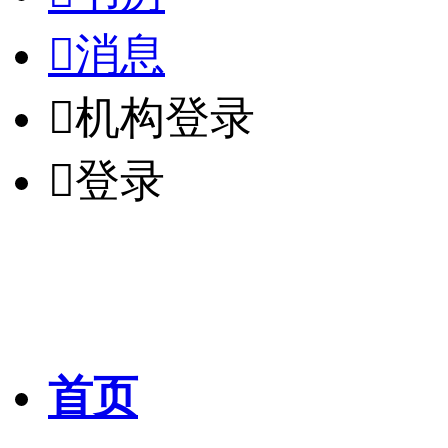

消息

机构登录

登录
首页