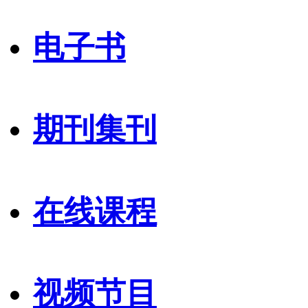
电子书
期刊集刊
在线课程
视频节目