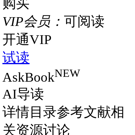
购买
VIP
会
员：
可阅读
开通VIP
试读
NEW
AskBook
AI导读
详情
目录
参考文献
相
关资源
讨论