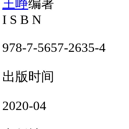
王峥
编著
I S B N
978-7-5657-2635-4
出版时间
2020-04