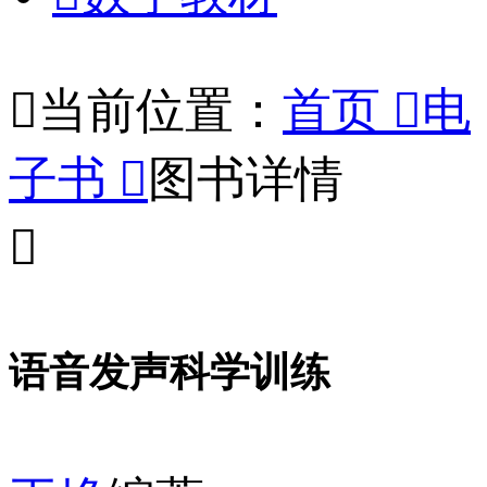

当前位置：
首页

电
子书

图书详情

语音发声科学训练