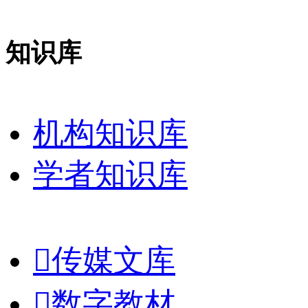
知识库
机构知识库
学者知识库

传媒文库

数字教材