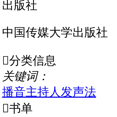
出版社
中国传媒大学出版社

分类信息
关
键
词
：
播音
主持人
发声法

书单