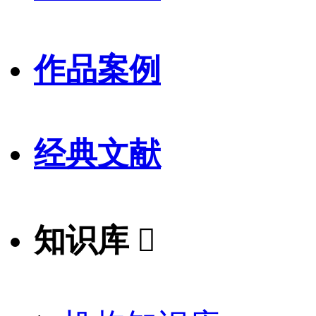
作品案例
经典文献
知识库
