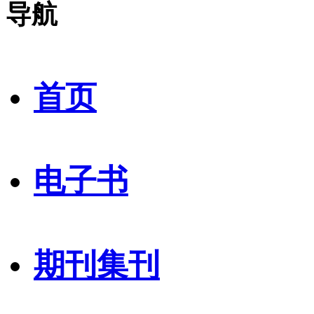
导航
首页
电子书
期刊集刊