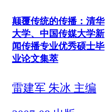
颠覆传统的传播：清华
大学、中国传媒大学新
闻传播专业优秀硕士毕
业论文集萃
雷建军 朱冰 主编