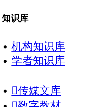
知识库
机构知识库
学者知识库

传媒文库

数字教材