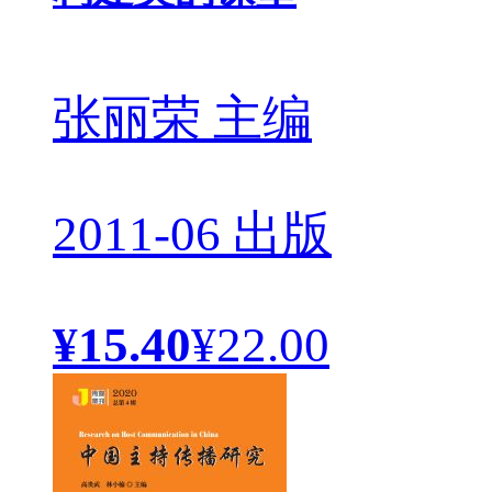
张丽荣 主编
2011-06 出版
¥15.40
¥22.00