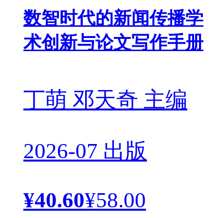
数智时代的新闻传播学
术创新与论文写作手册
丁萌 邓天奇 主编
2026-07 出版
¥40.60
¥58.00