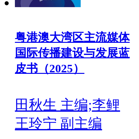
粤港澳大湾区主流媒体
国际传播建设与发展蓝
皮书（2025）
田秋生 主编;李鲤
王玲宁 副主编