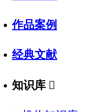
作品案例
经典文献
知识库
