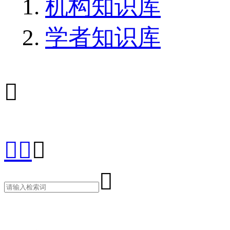
机构知识库
学者知识库




