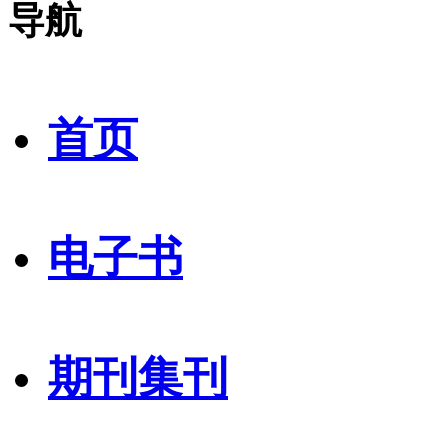
导航
首页
电子书
期刊集刊