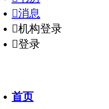

消息

机构登录

登录
首页