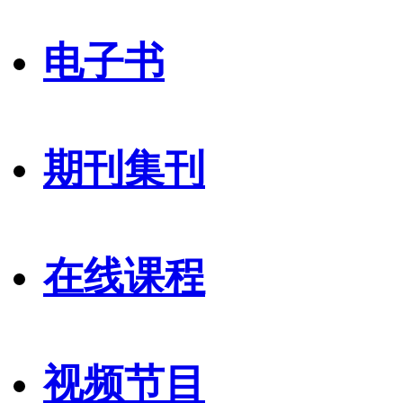
电子书
期刊集刊
在线课程
视频节目