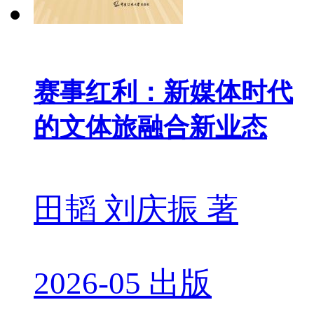
赛事红利：新媒体时代
的文体旅融合新业态
田韬 刘庆振 著
2026-05 出版