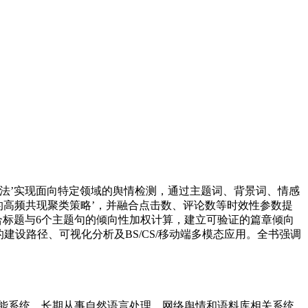
现法’实现面向特定领域的舆情检测，通过主题词、背景词、情感
的高频共现聚类策略’，并融合点击数、评论数等时效性参数提
合标题与6个主题句的倾向性加权计算，建立可验证的篇章倾向
的建设路径、可视化分析及BS/CS/移动端多模态应用。全书强调
能系统。长期从事自然语言处理、网络舆情和语料库相关系统