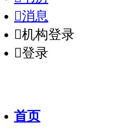

消息

机构登录

登录
首页