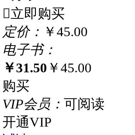

立即购买
定
价：
￥45.00
电
子
书：
￥31.50
￥45.00
购买
VIP
会
员：
可阅读
开通VIP