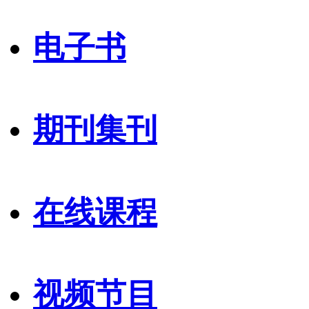
电子书
期刊集刊
在线课程
视频节目