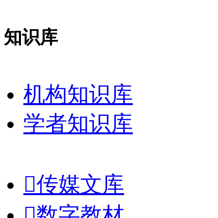
知识库
机构知识库
学者知识库

传媒文库

数字教材