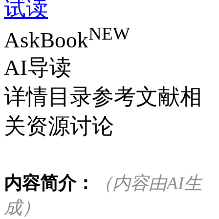
试读
NEW
AskBook
AI导读
详情
目录
参考文献
相
关资源
讨论
内容简介：
（内容由AI生
成）