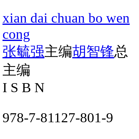
xian dai chuan bo wen
cong
张毓强
主编
胡智锋
总
主编
I S B N
978-7-81127-801-9