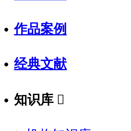
作品案例
经典文献
知识库
