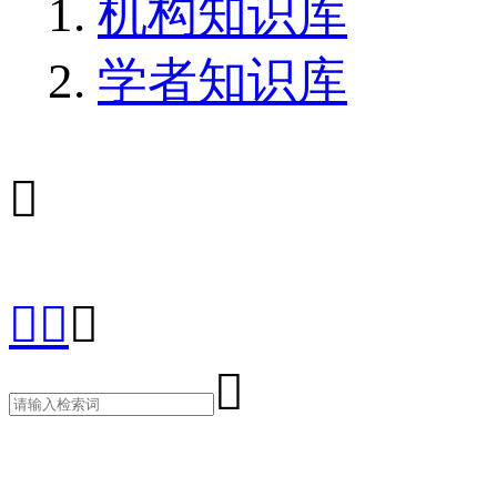
机构知识库
学者知识库




