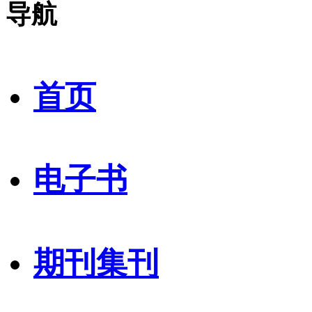
导航
首页
电子书
期刊集刊