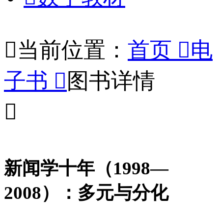

当前位置：
首页

电
子书

图书详情

新闻学十年（1998—
2008）：多元与分化