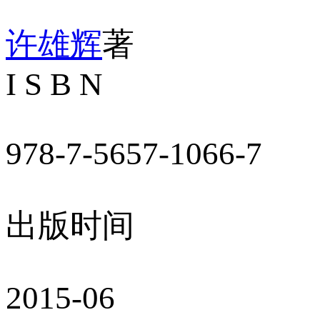
许雄辉
著
I S B N
978-7-5657-1066-7
出版时间
2015-06