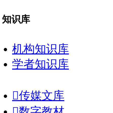
知识库
机构知识库
学者知识库

传媒文库

数字教材