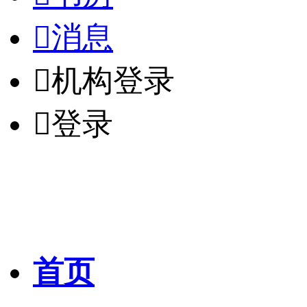

消息

机构登录

登录
首页