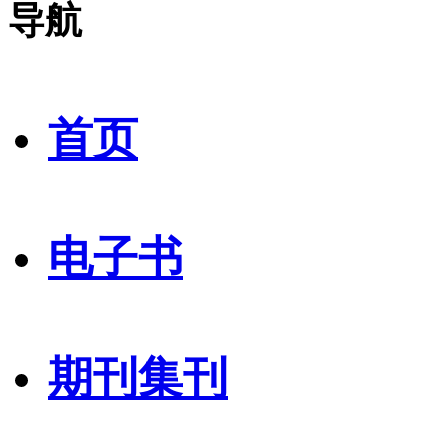
导航
首页
电子书
期刊集刊