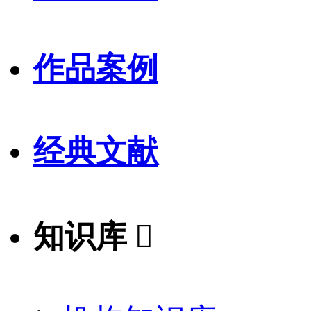
作品案例
经典文献
知识库
