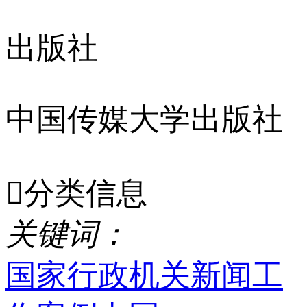
出版社
中国传媒大学出版社

分类信息
关
键
词
：
国家行政机关
新闻工