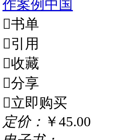
作
案例
中国

书单

引用

收藏

分享

立即购买
定
价：
￥45.00