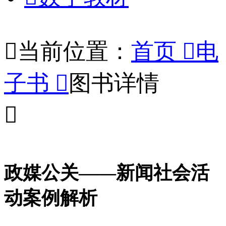

当前位置：
首页

电
子书

图书详情

政媒公关——新闻社会活
动案例解析