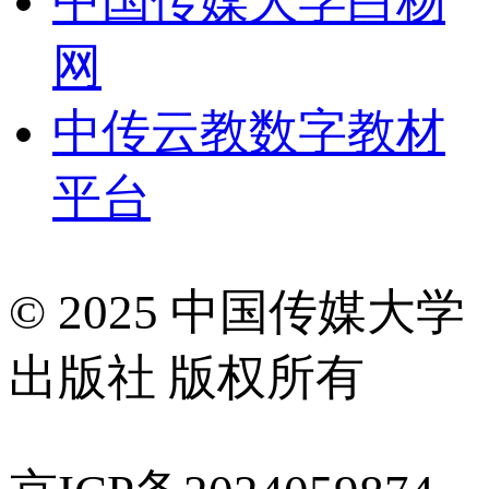
中国传媒大学白杨
网
中传云教数字教材
平台
© 2025 中国传媒大学
出版社 版权所有