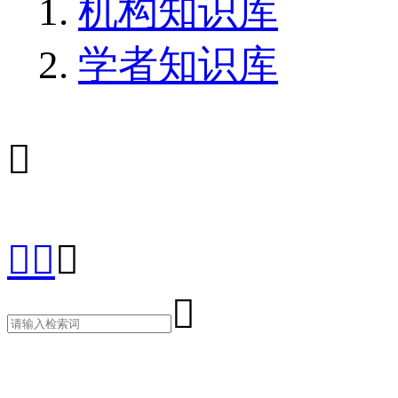
机构知识库
学者知识库




