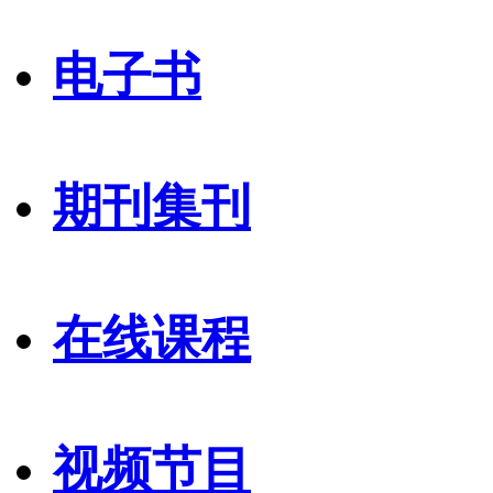
电子书
期刊集刊
在线课程
视频节目