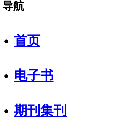
导航
首页
电子书
期刊集刊