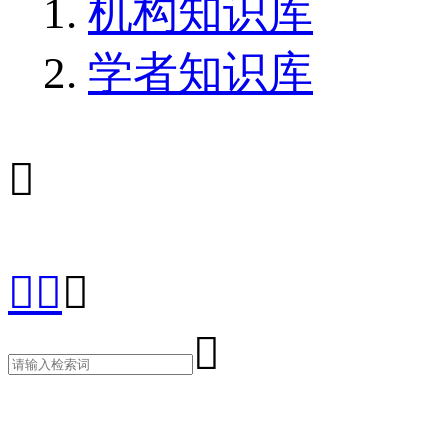
机构知识库
学者知识库




