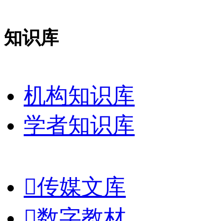
知识库
机构知识库
学者知识库

传媒文库

数字教材