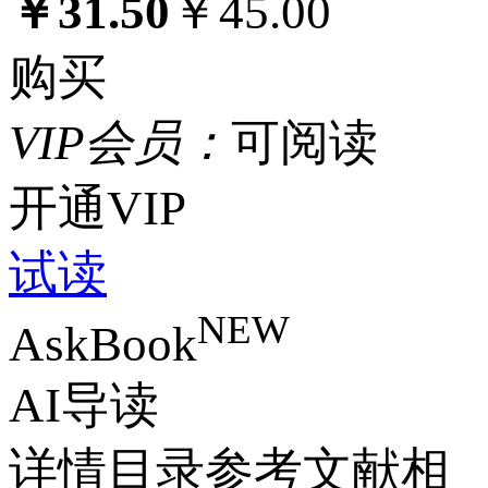
￥31.50
￥45.00
购买
VIP
会
员：
可阅读
开通VIP
试读
NEW
AskBook
AI导读
详情
目录
参考文献
相