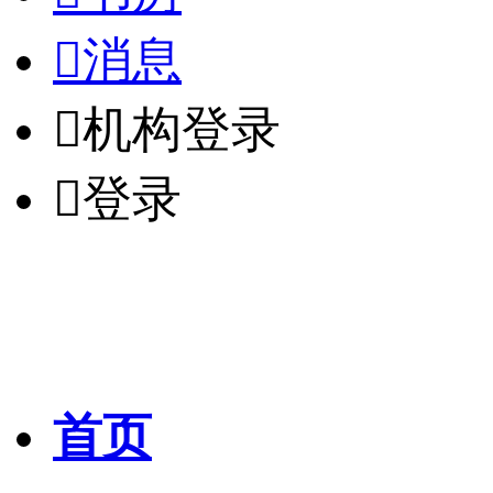

消息

机构登录

登录
首页