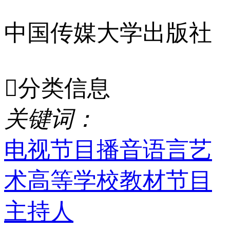
中国传媒大学出版社

分类信息
关
键
词
：
电视节目
播音
语言艺
术
高等学校
教材
节目
主持人