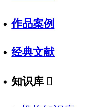
作品案例
经典文献
知识库
