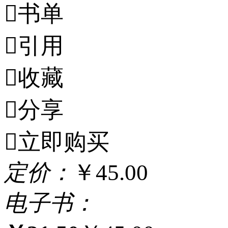

书单

引用

收藏

分享

立即购买
定
价：
￥45.00
电
子
书：