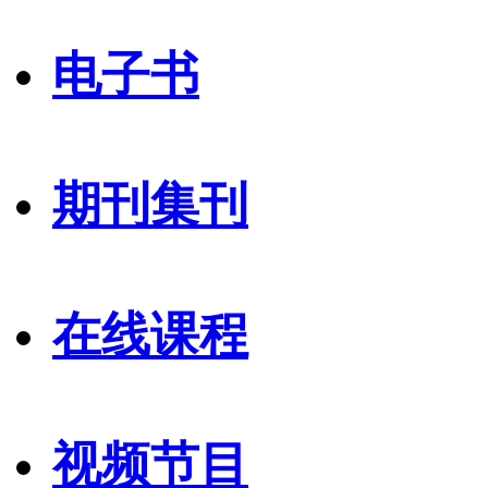
电子书
期刊集刊
在线课程
视频节目