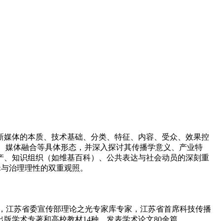
新媒体的本质、技术基础、分类、特征、内容、受众、效果控
媒体、媒体融合等具体形态，并深入探讨其传播学意义、产业特
产、知识组织（如维基百科）、公共表达与社会动员的深刻重
辑与治理理性的双重观照。
，江苏省委宣传部理论之光专家库专家，江苏省首席科技传播
版学术专著和高校教材14种，发表学术论文80余篇。