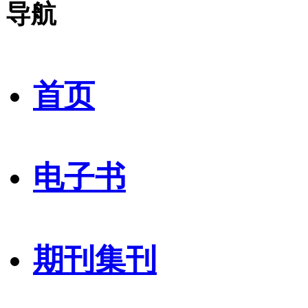
导航
首页
电子书
期刊集刊