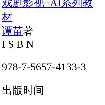
戏剧影视+AI系列教
材
谭苗
著
I S B N
978-7-5657-4133-3
出版时间