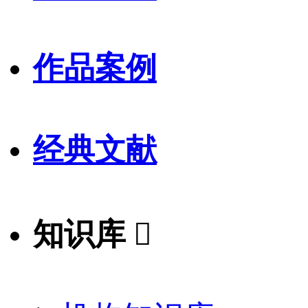
作品案例
经典文献
知识库
