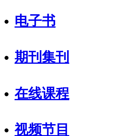
电子书
期刊集刊
在线课程
视频节目