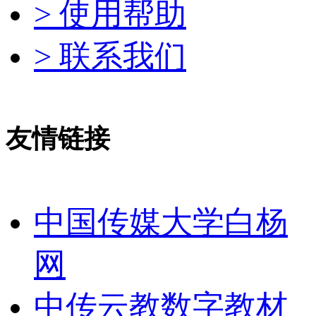
> 使用帮助
> 联系我们
友情链接
中国传媒大学白杨
网
中传云教数字教材