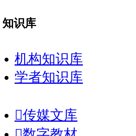
知识库
机构知识库
学者知识库

传媒文库

数字教材