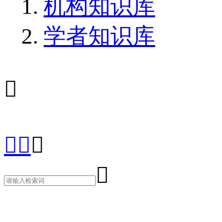
机构知识库
学者知识库




