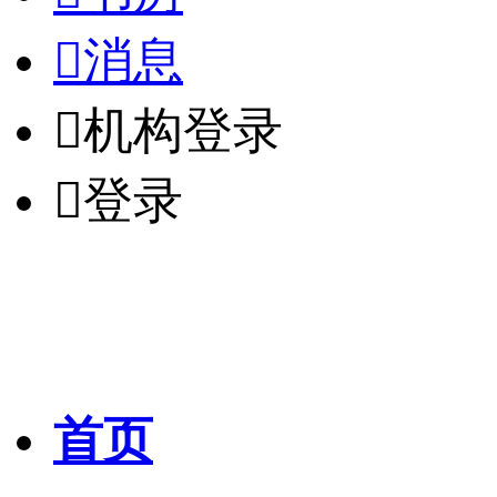

消息

机构登录

登录
首页