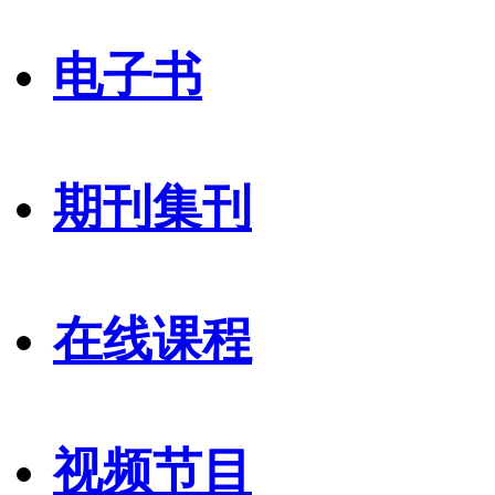
电子书
期刊集刊
在线课程
视频节目