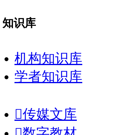
知识库
机构知识库
学者知识库

传媒文库

数字教材