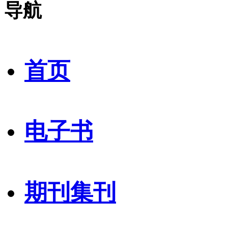
导航
首页
电子书
期刊集刊