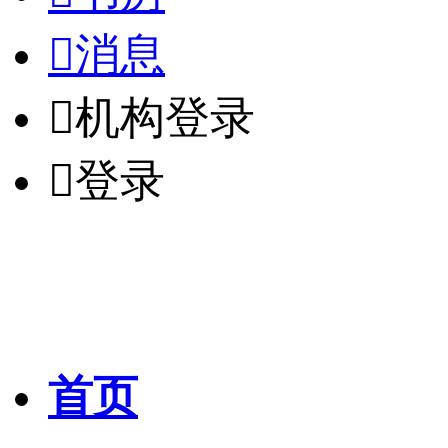

消息

机构登录

登录
首页