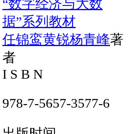
“数字经济与大数
据”系列教材
任锦鸾
黄锐
杨青峰
著
者
I S B N
978-7-5657-3577-6
出版时间