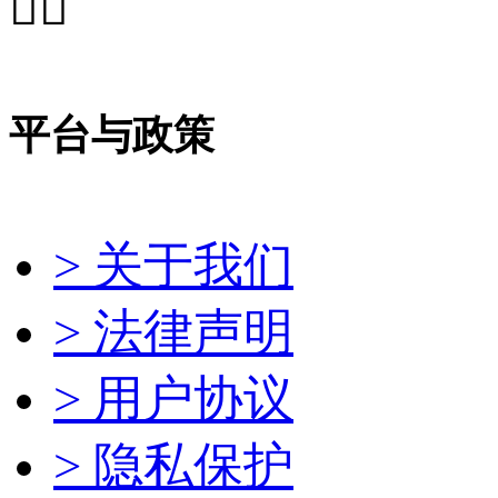


平台与政策
> 关于我们
> 法律声明
> 用户协议
> 隐私保护