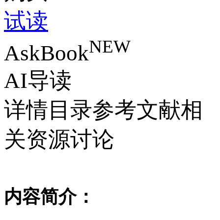
试读
NEW
AskBook
AI导读
详情
目录
参考文献
相
关资源
讨论
内容简介：