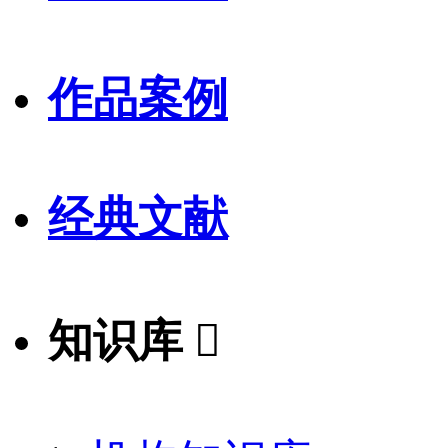
作品案例
经典文献
知识库
