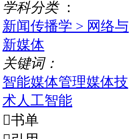
学
科
分
类
：
新闻传播学 >
网络与
新媒体
关
键
词
：
智能媒体
管理
媒体技
术
人工智能

书单