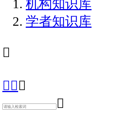
机构知识库
学者知识库




