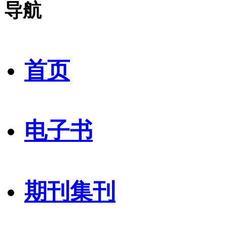
导航
首页
电子书
期刊集刊