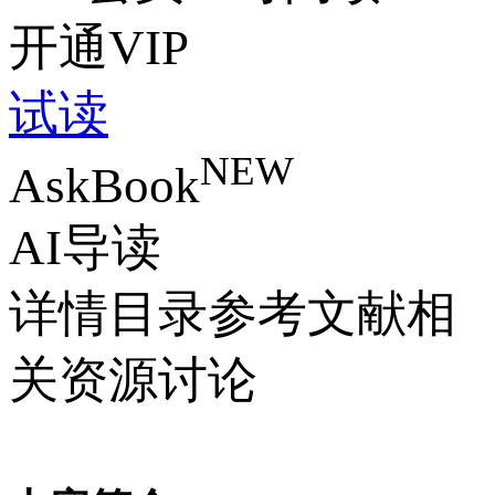
开通VIP
试读
NEW
AskBook
AI导读
详情
目录
参考文献
相
关资源
讨论