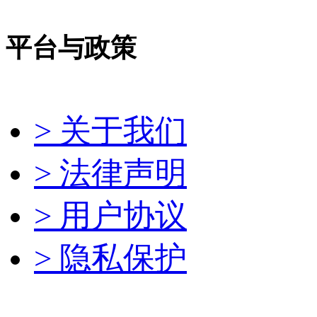
平台与政策
> 关于我们
> 法律声明
> 用户协议
> 隐私保护