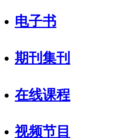
电子书
期刊集刊
在线课程
视频节目