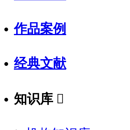
作品案例
经典文献
知识库
