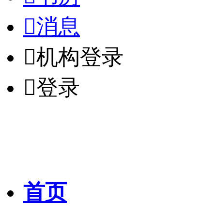

消息

机构登录

登录
首页