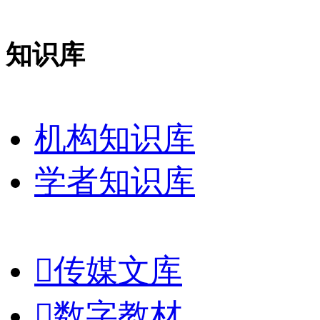
知识库
机构知识库
学者知识库

传媒文库

数字教材