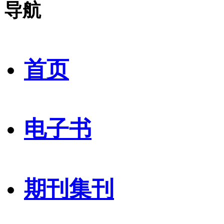
导航
首页
电子书
期刊集刊