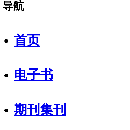
导航
首页
电子书
期刊集刊