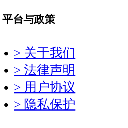
平台与政策
> 关于我们
> 法律声明
> 用户协议
> 隐私保护