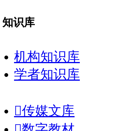
知识库
机构知识库
学者知识库

传媒文库

数字教材