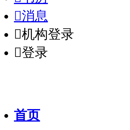

消息

机构登录

登录
首页