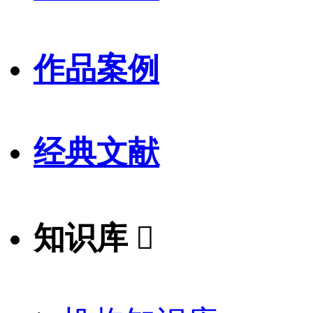
作品案例
经典文献
知识库
