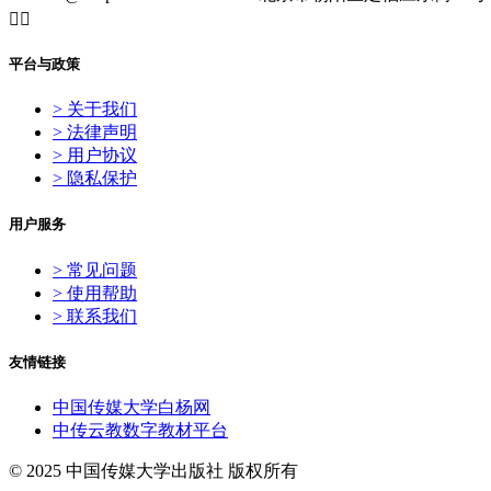


平台与政策
> 关于我们
> 法律声明
> 用户协议
> 隐私保护
用户服务
> 常见问题
> 使用帮助
> 联系我们
友情链接
中国传媒大学白杨网
中传云教数字教材平台
© 2025 中国传媒大学出版社 版权所有