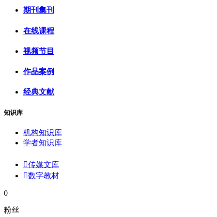
期刊集刊
在线课程
视频节目
作品案例
经典文献
知识库
机构知识库
学者知识库

传媒文库

数字教材
0
粉丝