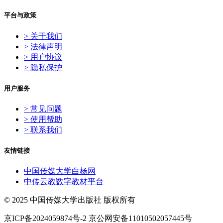
平台与政策
> 关于我们
> 法律声明
> 用户协议
> 隐私保护
用户服务
> 常见问题
> 使用帮助
> 联系我们
友情链接
中国传媒大学白杨网
中传云教数字教材平台
© 2025 中国传媒大学出版社 版权所有
京ICP备2024059874号-2 京公网安备11010502057445号