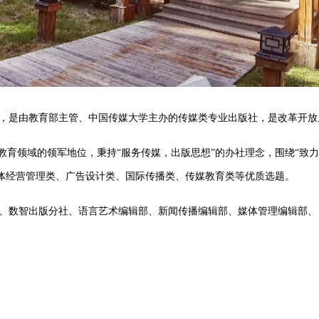
版社，是由教育部主管、中国传媒大学主办的传媒类专业出版社，是改革开
教育领域的领军地位，秉持“服务传媒，出版思想”的办社理念，围绕“致
体经营管理类、广告设计类、国际传播类、传媒教育类等优质选题。
、数智出版分社、语言艺术编辑部、新闻传播编辑部、媒体管理编辑部、