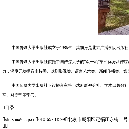
中国传媒大学出版社成立于1985年，其前身是北京广播学院出
中国传媒大学出版社依托中国传媒大学的“双一流”学科优势及传媒
力，深度开发播音主持类、戏剧影视类、语言艺术类、新闻传播类、媒
中国传媒大学出版社下设播音主持与戏剧影视分社、学术出版分社
室、财务部等部门。

目录

shuzhi@cucp.cn

010-65783599

北京市朝阳区定福庄东街一号

