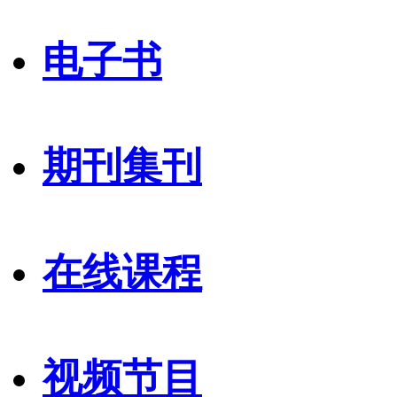
电子书
期刊集刊
在线课程
视频节目