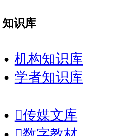
知识库
机构知识库
学者知识库

传媒文库

数字教材