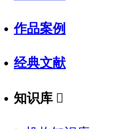
作品案例
经典文献
知识库
