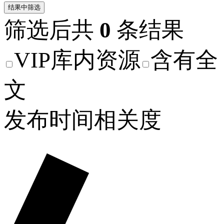
结果中筛选
筛选后共
0
条结果
VIP库内资源
含有全
文
发布时间
相关度