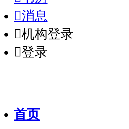

消息

机构登录

登录
首页