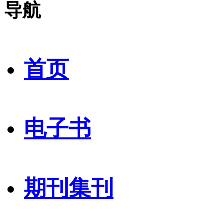
导航
首页
电子书
期刊集刊