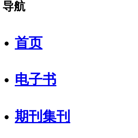
导航
首页
电子书
期刊集刊