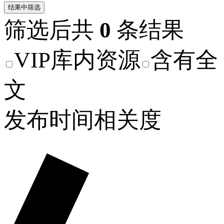
结果中筛选
筛选后共
0
条结果
VIP库内资源
含有全
文
发布时间
相关度