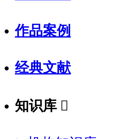
作品案例
经典文献
知识库
