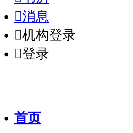

消息

机构登录

登录
首页