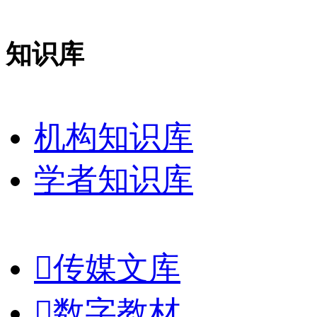
知识库
机构知识库
学者知识库

传媒文库

数字教材