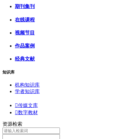
期刊集刊
在线课程
视频节目
作品案例
经典文献
知识库
机构知识库
学者知识库

传媒文库

数字教材
资源检索