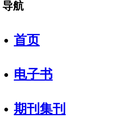
导航
首页
电子书
期刊集刊