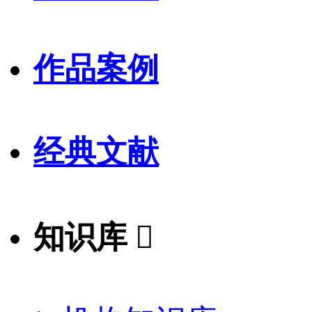
作品案例
经典文献
知识库
