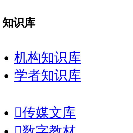
知识库
机构知识库
学者知识库

传媒文库

数字教材