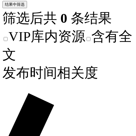
结果中筛选
筛选后共
0
条结果
VIP库内资源
含有全
文
发布时间
相关度