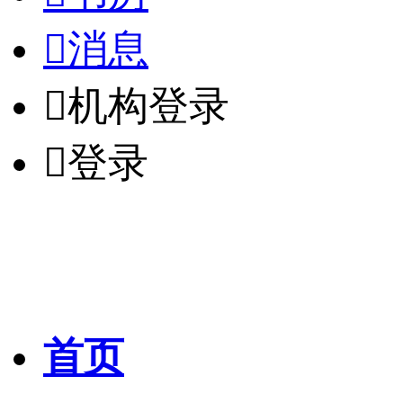

消息

机构登录

登录
首页