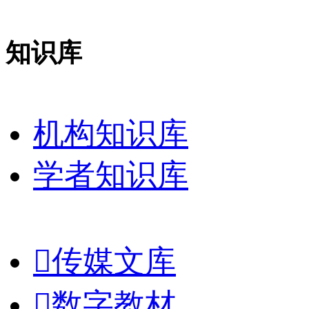
知识库
机构知识库
学者知识库

传媒文库

数字教材