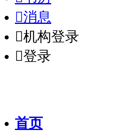

消息

机构登录

登录
首页