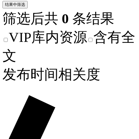
结果中筛选
筛选后共
0
条结果
VIP库内资源
含有全
文
发布时间
相关度