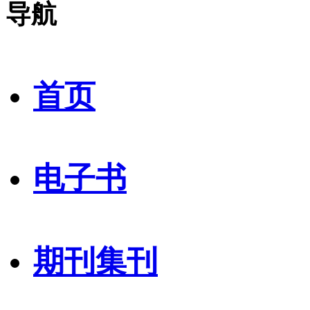
导航
首页
电子书
期刊集刊