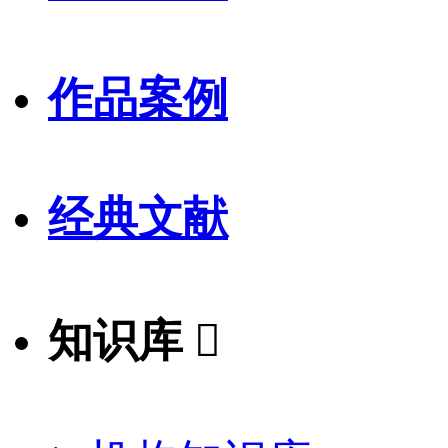
作品案例
经典文献
知识库
