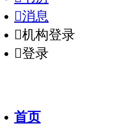

消息

机构登录

登录
首页