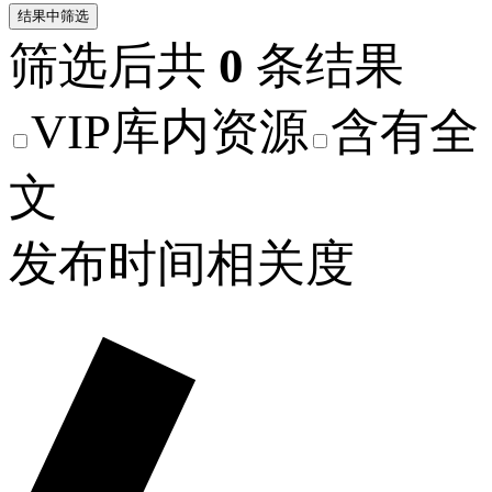
结果中筛选
筛选后共
0
条结果
VIP库内资源
含有全
文
发布时间
相关度