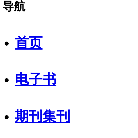
导航
首页
电子书
期刊集刊