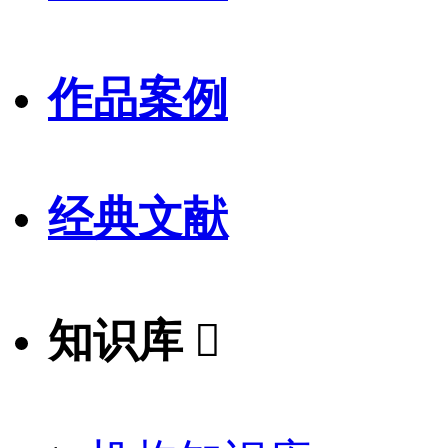
作品案例
经典文献
知识库
