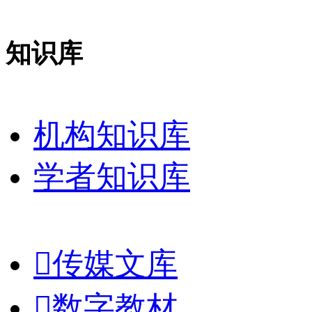
知识库
机构知识库
学者知识库

传媒文库

数字教材