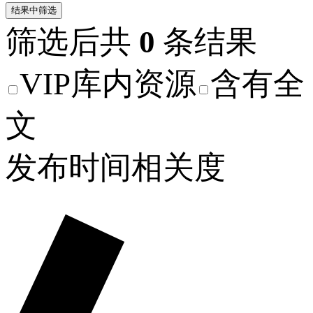
结果中筛选
筛选后共
0
条结果
VIP库内资源
含有全
文
发布时间
相关度