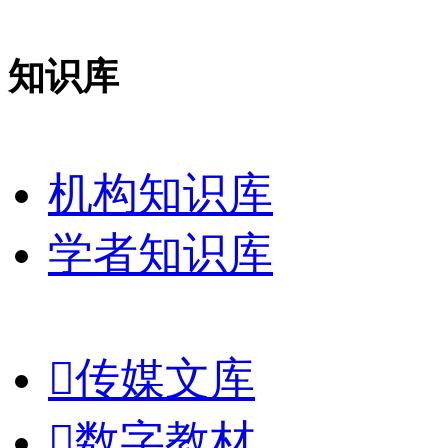
知识库
机构知识库
学者知识库

传媒文库

数字教材