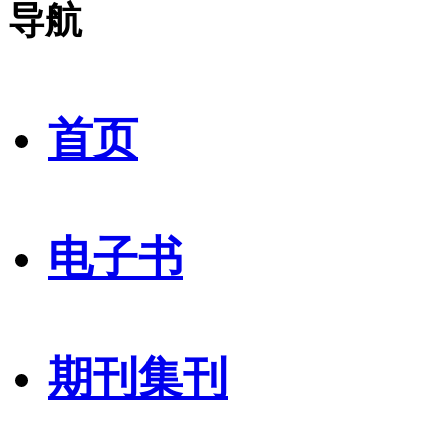
导航
首页
电子书
期刊集刊