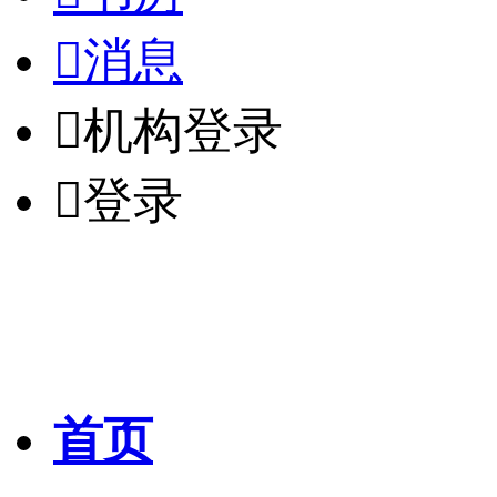

消息

机构登录

登录
首页