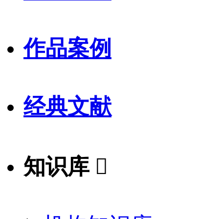
作品案例
经典文献
知识库
