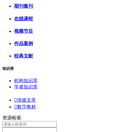
期刊集刊
在线课程
视频节目
作品案例
经典文献
知识库
机构知识库
学者知识库

传媒文库

数字教材
资源检索