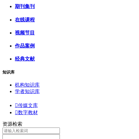
期刊集刊
在线课程
视频节目
作品案例
经典文献
知识库
机构知识库
学者知识库

传媒文库

数字教材
资源检索