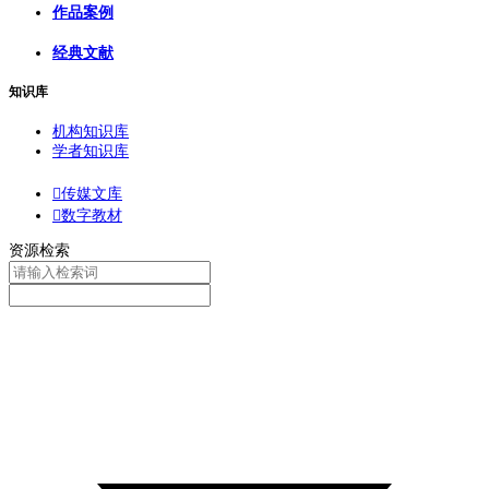
作品案例
经典文献
知识库
机构知识库
学者知识库

传媒文库

数字教材
资源检索