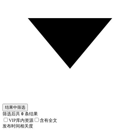
结果中筛选
筛选后共
0
条结果
VIP库内资源
含有全文
发布时间
相关度