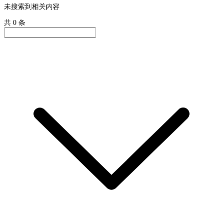
未搜索到相关内容
共 0 条