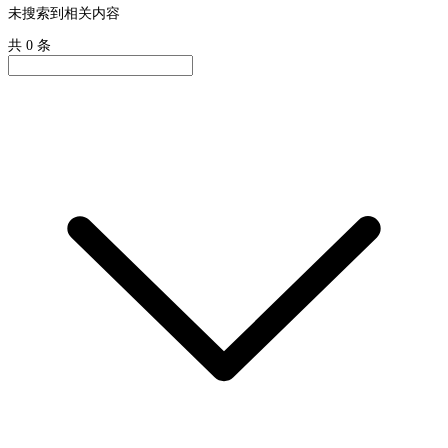
未搜索到相关内容
共 0 条