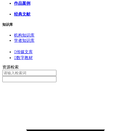
作品案例
经典文献
知识库
机构知识库
学者知识库

传媒文库

数字教材
资源检索