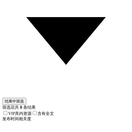
结果中筛选
筛选后共
0
条结果
VIP库内资源
含有全文
发布时间
相关度