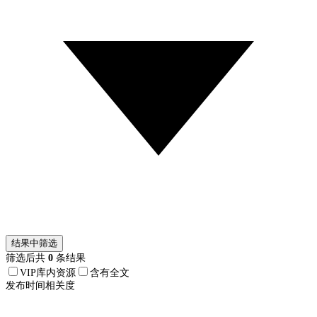
结果中筛选
筛选后共
0
条结果
VIP库内资源
含有全文
发布时间
相关度