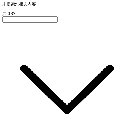
未搜索到相关内容
共 0 条