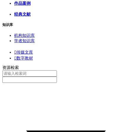
作品案例
经典文献
知识库
机构知识库
学者知识库

传媒文库

数字教材
资源检索