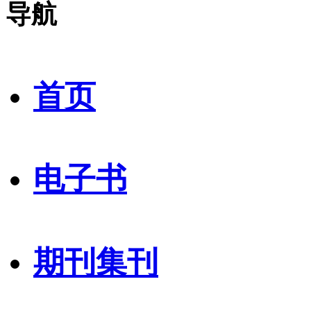
导航
首页
电子书
期刊集刊