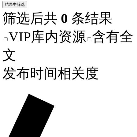
结果中筛选
筛选后共
0
条结果
VIP库内资源
含有全
文
发布时间
相关度