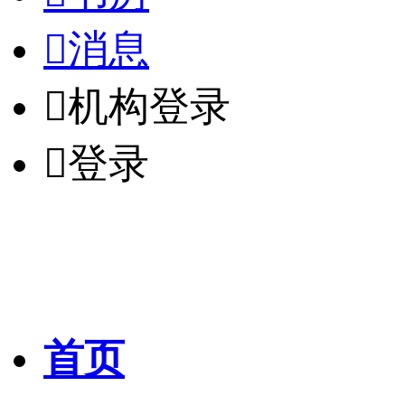

消息

机构登录

登录
首页