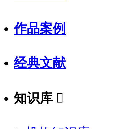
作品案例
经典文献
知识库
