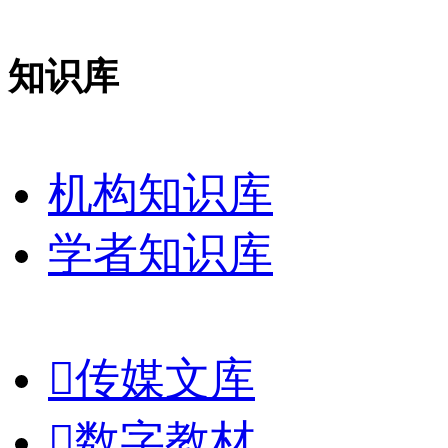
知识库
机构知识库
学者知识库

传媒文库

数字教材