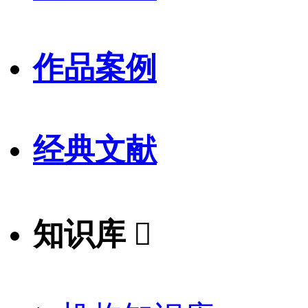
作品案例
经典文献
知识库
