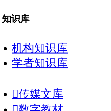
知识库
机构知识库
学者知识库

传媒文库

数字教材