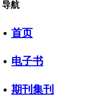
导航
首页
电子书
期刊集刊