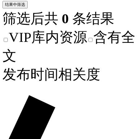
结果中筛选
筛选后共
0
条结果
VIP库内资源
含有全
文
发布时间
相关度