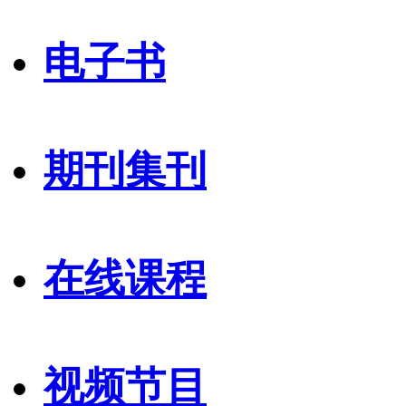
电子书
期刊集刊
在线课程
视频节目