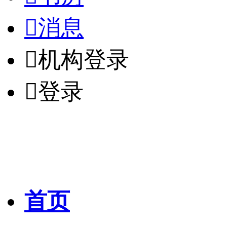

消息

机构登录

登录
首页