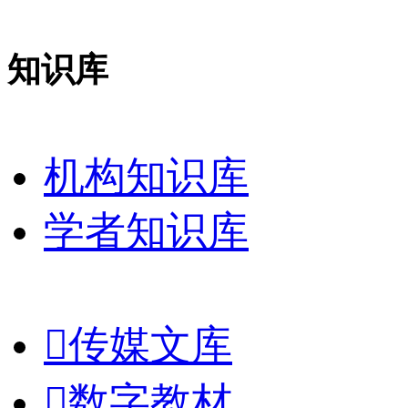
知识库
机构知识库
学者知识库

传媒文库

数字教材