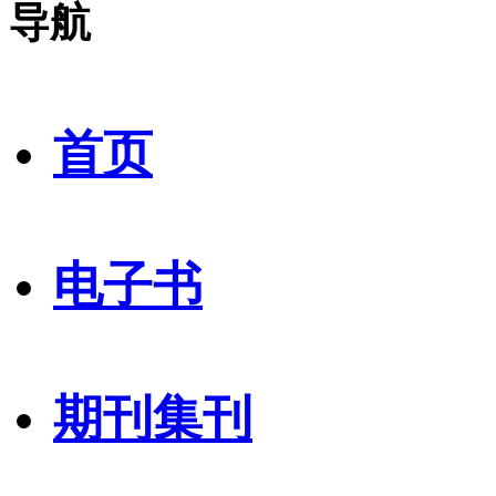
导航
首页
电子书
期刊集刊