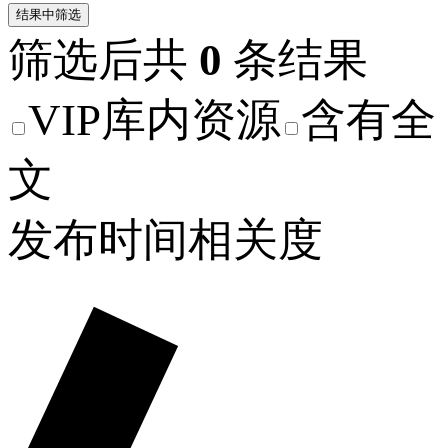
结果中筛选
筛选后共
0
条结果
VIP库内资源
含有全
文
发布时间
相关度