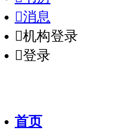

消息

机构登录

登录
首页