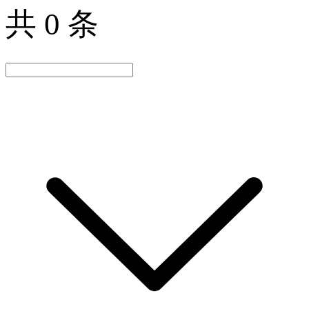
共 0 条