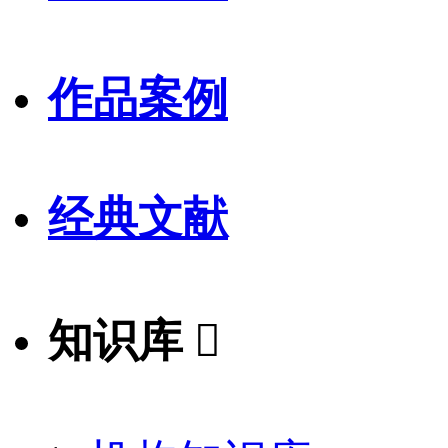
作品案例
经典文献
知识库
