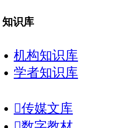
知识库
机构知识库
学者知识库

传媒文库

数字教材