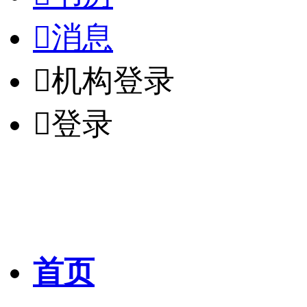

消息

机构登录

登录
首页