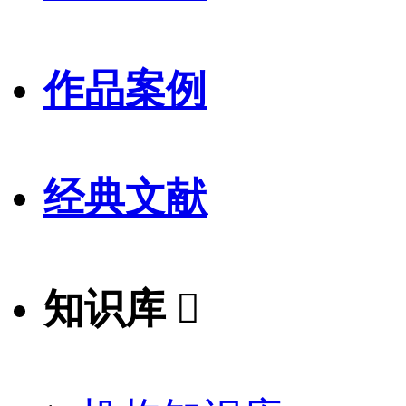
作品案例
经典文献
知识库
