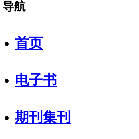
导航
首页
电子书
期刊集刊