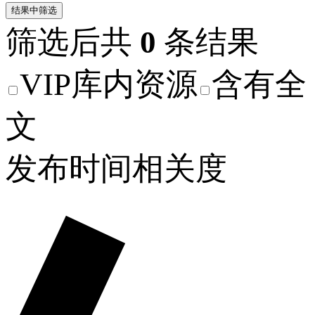
结果中筛选
筛选后共
0
条结果
VIP库内资源
含有全
文
发布时间
相关度