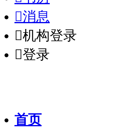

消息

机构登录

登录
首页