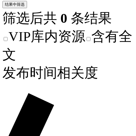
结果中筛选
筛选后共
0
条结果
VIP库内资源
含有全
文
发布时间
相关度