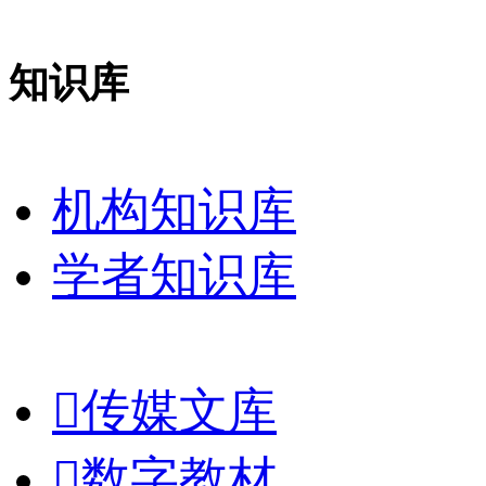
知识库
机构知识库
学者知识库

传媒文库

数字教材