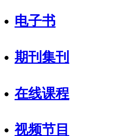
电子书
期刊集刊
在线课程
视频节目