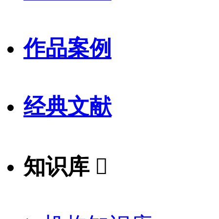
作品案例
经典文献
知识库
