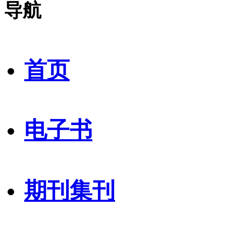
导航
首页
电子书
期刊集刊