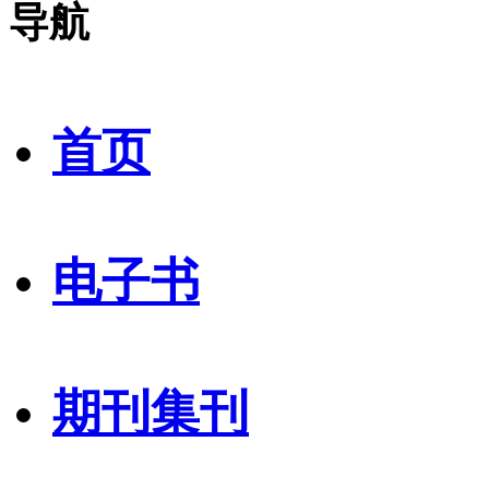
导航
首页
电子书
期刊集刊