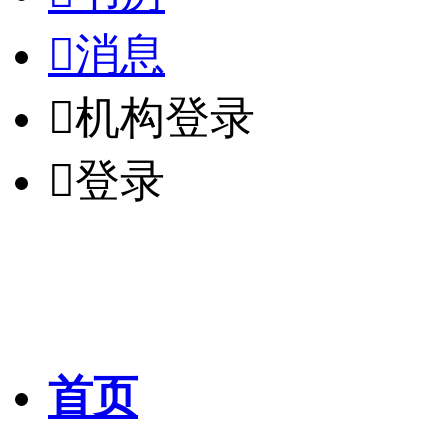

消息

机构登录

登录
首页