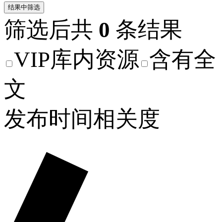
结果中筛选
筛选后共
0
条结果
VIP库内资源
含有全
文
发布时间
相关度