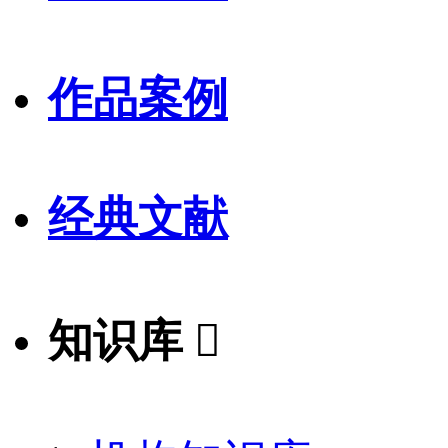
作品案例
经典文献
知识库
