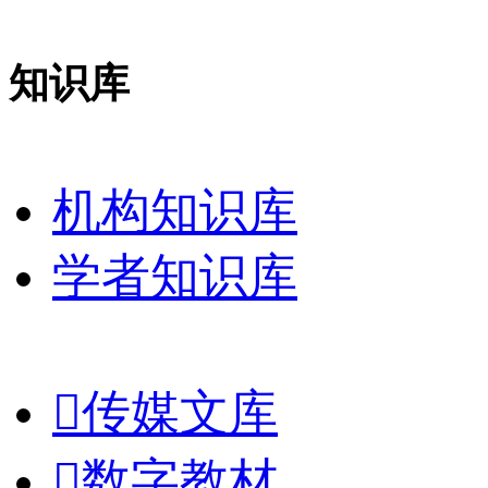
知识库
机构知识库
学者知识库

传媒文库

数字教材