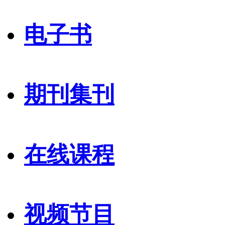
电子书
期刊集刊
在线课程
视频节目