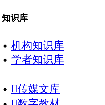
知识库
机构知识库
学者知识库

传媒文库

数字教材