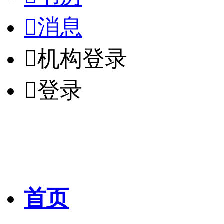

消息

机构登录

登录
首页