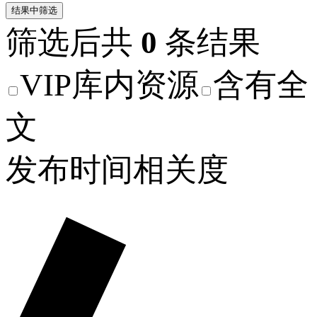
结果中筛选
筛选后共
0
条结果
VIP库内资源
含有全
文
发布时间
相关度