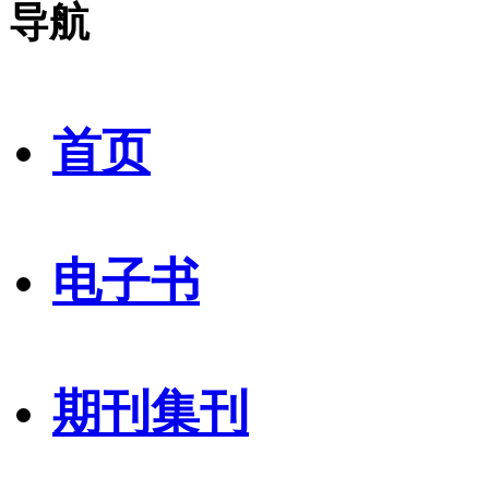
导航
首页
电子书
期刊集刊