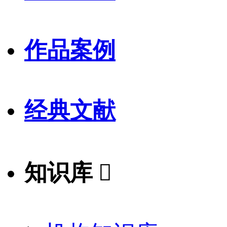
作品案例
经典文献
知识库
