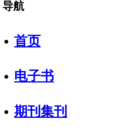
导航
首页
电子书
期刊集刊