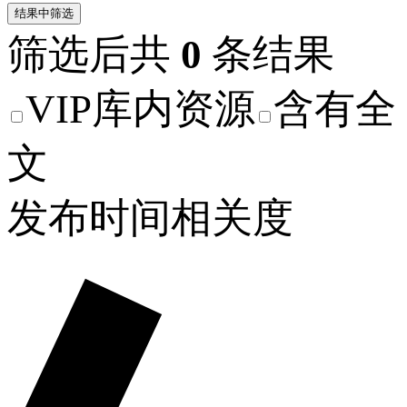
结果中筛选
筛选后共
0
条结果
VIP库内资源
含有全
文
发布时间
相关度