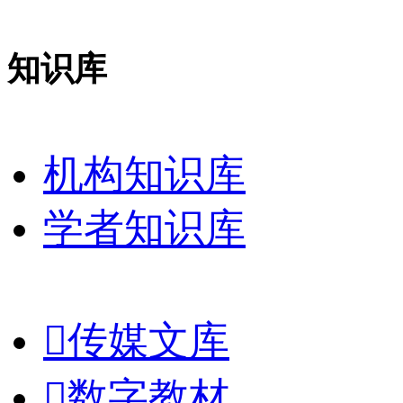
知识库
机构知识库
学者知识库

传媒文库

数字教材