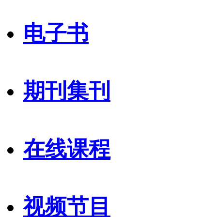
电子书
期刊集刊
在线课程
视频节目