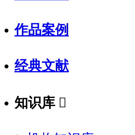
作品案例
经典文献
知识库
