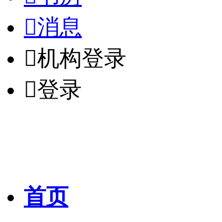

消息

机构登录

登录
首页