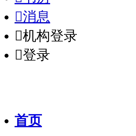

消息

机构登录

登录
首页