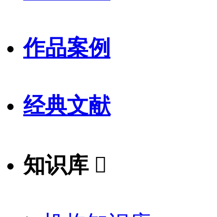
作品案例
经典文献
知识库
