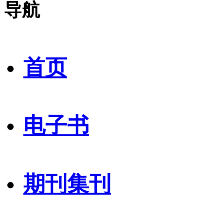
导航
首页
电子书
期刊集刊