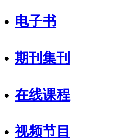
电子书
期刊集刊
在线课程
视频节目