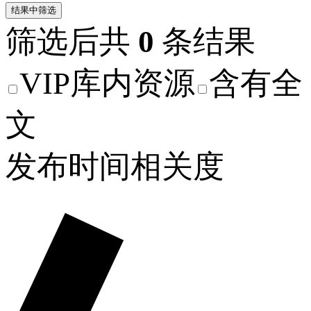
结果中筛选
筛选后共
0
条结果
VIP库内资源
含有全
文
发布时间
相关度