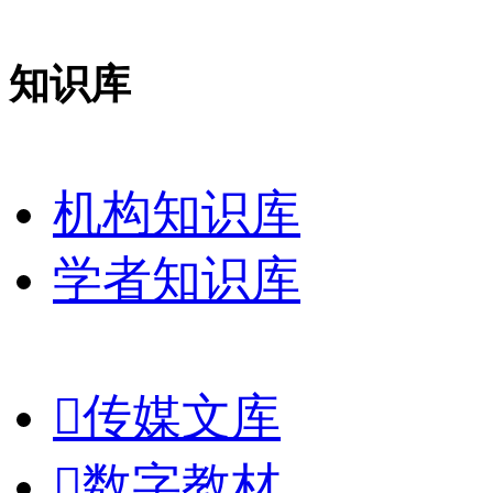
知识库
机构知识库
学者知识库

传媒文库

数字教材