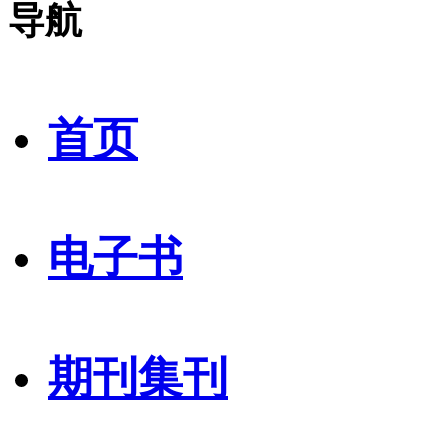
导航
首页
电子书
期刊集刊