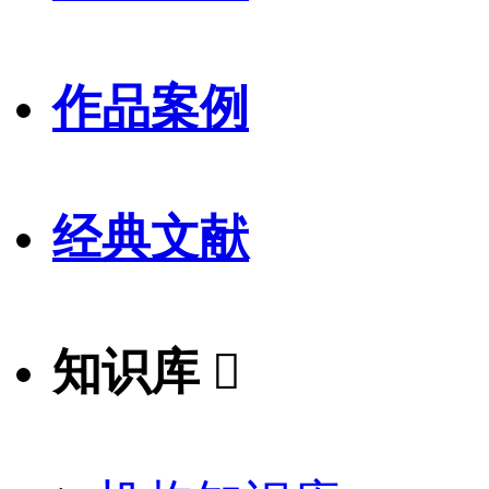
作品案例
经典文献
知识库
