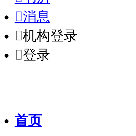

消息

机构登录

登录
首页