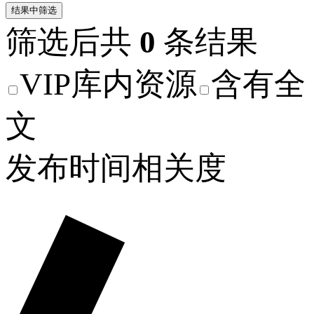
结果中筛选
筛选后共
0
条结果
VIP库内资源
含有全
文
发布时间
相关度