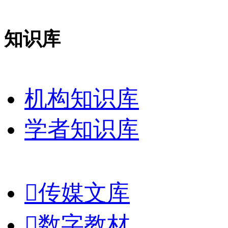
知识库
机构知识库
学者知识库

传媒文库

数字教材