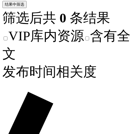
结果中筛选
筛选后共
0
条结果
VIP库内资源
含有全
文
发布时间
相关度