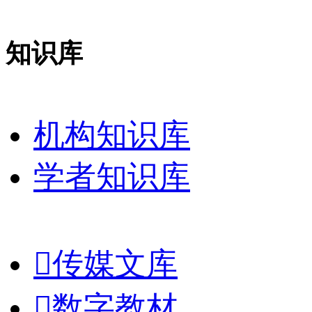
知识库
机构知识库
学者知识库

传媒文库

数字教材