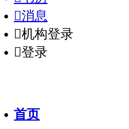

消息

机构登录

登录
首页