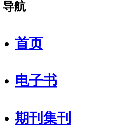
导航
首页
电子书
期刊集刊