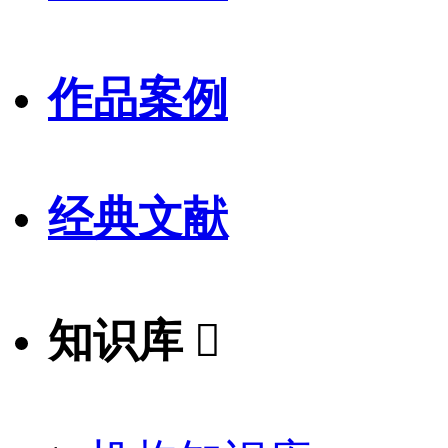
作品案例
经典文献
知识库
