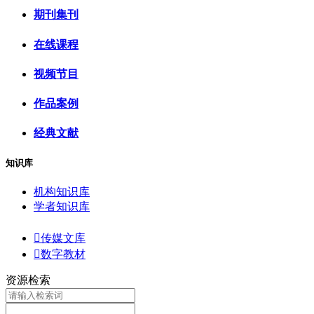
期刊集刊
在线课程
视频节目
作品案例
经典文献
知识库
机构知识库
学者知识库

传媒文库

数字教材
资源检索