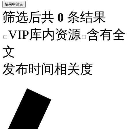
结果中筛选
筛选后共
0
条结果
VIP库内资源
含有全
文
发布时间
相关度