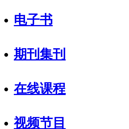
电子书
期刊集刊
在线课程
视频节目