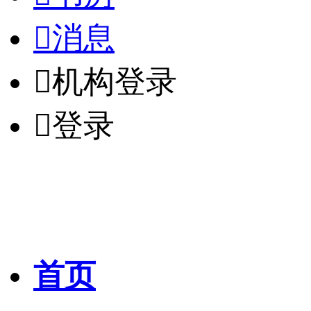

消息

机构登录

登录
首页