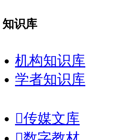
知识库
机构知识库
学者知识库

传媒文库

数字教材