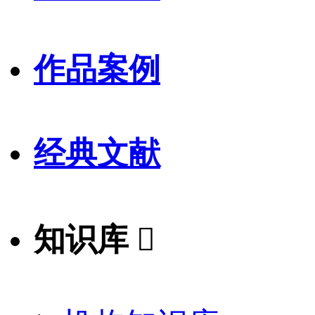
作品案例
经典文献
知识库
