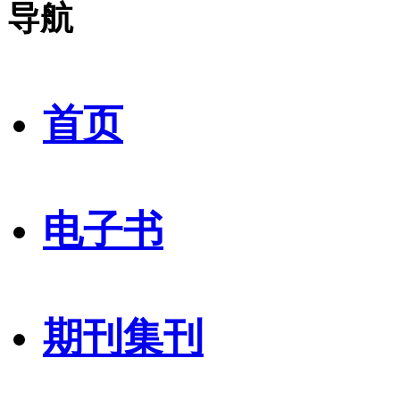
导航
首页
电子书
期刊集刊