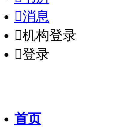

消息

机构登录

登录
首页