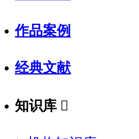
作品案例
经典文献
知识库
