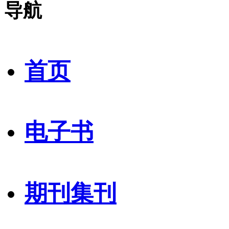
导航
首页
电子书
期刊集刊