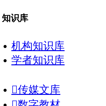
知识库
机构知识库
学者知识库

传媒文库

数字教材