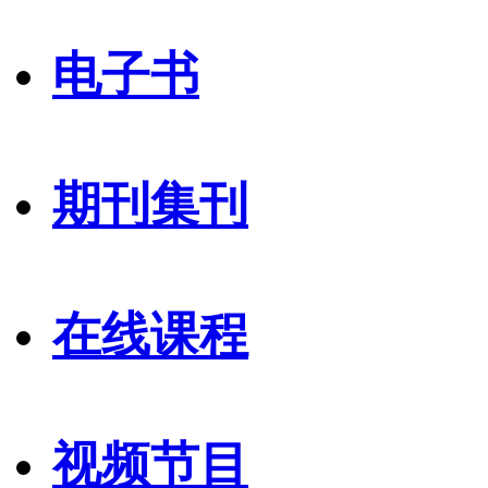
电子书
期刊集刊
在线课程
视频节目