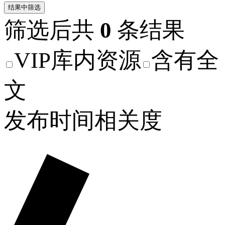
结果中筛选
筛选后共
0
条结果
VIP库内资源
含有全
文
发布时间
相关度