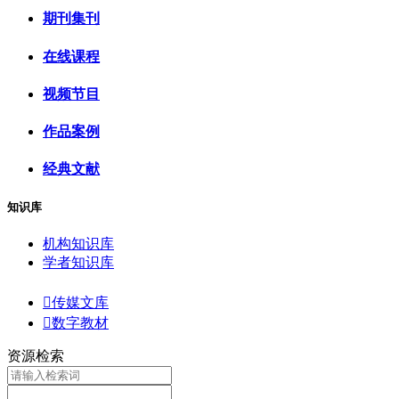
期刊集刊
在线课程
视频节目
作品案例
经典文献
知识库
机构知识库
学者知识库

传媒文库

数字教材
资源检索