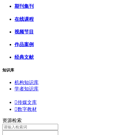
期刊集刊
在线课程
视频节目
作品案例
经典文献
知识库
机构知识库
学者知识库

传媒文库

数字教材
资源检索