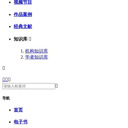
视频节目
作品案例
经典文献
知识库

机构知识库
学者知识库





导航
首页
电子书