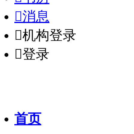

消息

机构登录

登录
首页