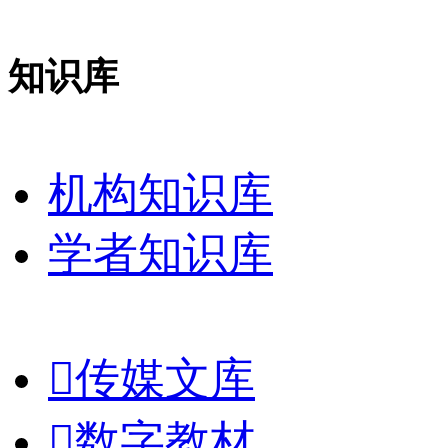
知识库
机构知识库
学者知识库

传媒文库

数字教材