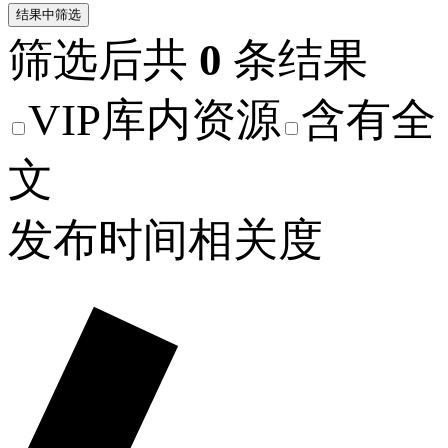
结果中筛选
筛选后共
0
条结果
VIP库内资源
含有全
文
发布时间
相关度