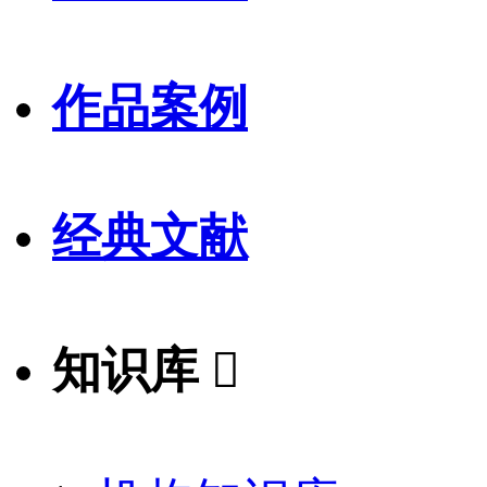
作品案例
经典文献
知识库
