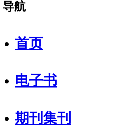
导航
首页
电子书
期刊集刊