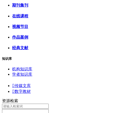
期刊集刊
在线课程
视频节目
作品案例
经典文献
知识库
机构知识库
学者知识库

传媒文库

数字教材
资源检索